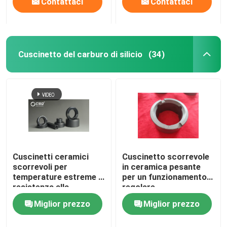
Contattaci
Contattaci
Cuscinetto del carburo di silicio
(34)
Cuscinetti ceramici
Cuscinetto scorrevole
scorrevoli per
in ceramica pesante
temperature estreme e
per un funzionamento
resistenza alla
regolare
corrosione
Miglior prezzo
Miglior prezzo