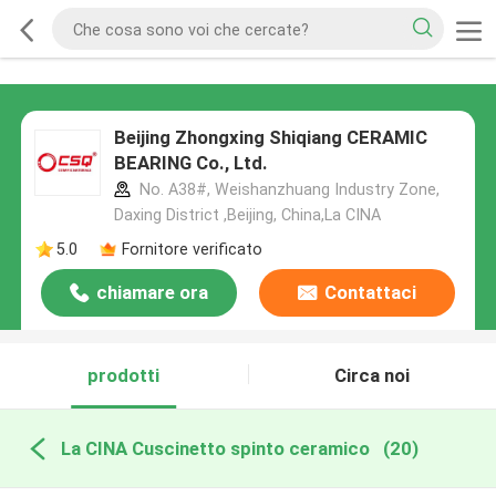
Beijing Zhongxing Shiqiang CERAMIC
BEARING Co., Ltd.
No. A38#, Weishanzhuang Industry Zone,
Daxing District ,Beijing, China,La CINA
5.0
Fornitore verificato
chiamare ora
Contattaci
prodotti
Circa noi
La CINA Cuscinetto spinto ceramico
(20)