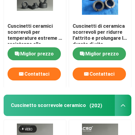
Cuscinetti ceramici
Cuscinetti di ceramica
scorrevoli per
scorrevoli per ridurre
temperature estreme e
l'attrito e prolungare la
resistenza alla
durata di vita
corrosione
Miglior prezzo
Miglior prezzo
Contattaci
Contattaci
Cuscinetto scorrevole ceramico
(202)