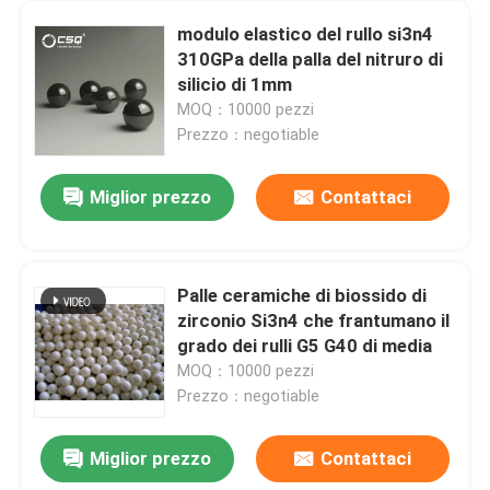
modulo elastico del rullo si3n4
310GPa della palla del nitruro di
silicio di 1mm
MOQ：10000 pezzi
Prezzo：negotiable
Miglior prezzo
Contattaci
Palle ceramiche di biossido di
zirconio Si3n4 che frantumano il
grado dei rulli G5 G40 di media
MOQ：10000 pezzi
Prezzo：negotiable
Miglior prezzo
Contattaci