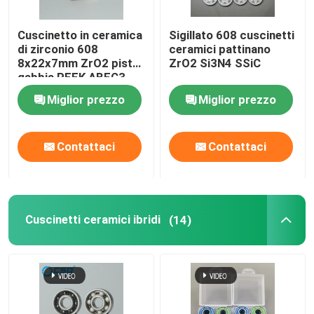
Cuscinetto in ceramica
Sigillato 608 cuscinetti
di zirconio 608
ceramici pattinano
8x22x7mm ZrO2 piste
ZrO2 Si3N4 SSiC
gabbia PEEK ABEC3
Miglior prezzo
Miglior prezzo
Contattaci
Contattaci
Cuscinetti ceramici ibridi
(14)