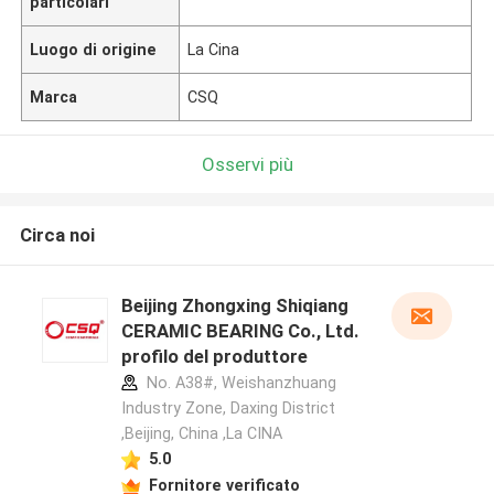
particolari
Luogo di origine
La Cina
Marca
CSQ
Osservi più
Circa noi
Beijing Zhongxing Shiqiang
CERAMIC BEARING Co., Ltd.
profilo del produttore
No. A38#, Weishanzhuang
Industry Zone, Daxing District
,Beijing, China ,La CINA
5.0
Fornitore verificato