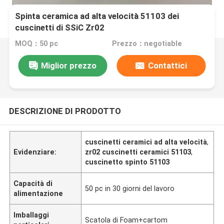
Spinta ceramica ad alta velocità 51103 dei
cuscinetti di SSiC Zr02
MOQ：50 pc
Prezzo：negotiable
Miglior prezzo
Contattici
DESCRIZIONE DI PRODOTTO
cuscinetti ceramici ad alta velocità
,
Evidenziare:
zr02 cuscinetti ceramici 51103
,
cuscinetto spinto 51103
Capacità di
50 pc in 30 giorni del lavoro
alimentazione
Imballaggi
Scatola di Foam+cartom