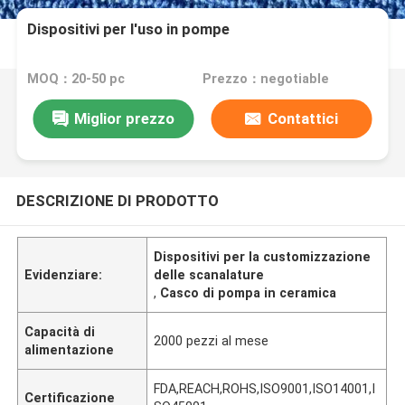
Dispositivi per l'uso in pompe
MOQ：20-50 pc
Prezzo：negotiable
Miglior prezzo
Contattici
DESCRIZIONE DI PRODOTTO
Dispositivi per la customizzazione
Evidenziare:
delle scanalature
,
Casco di pompa in ceramica
Capacità di
2000 pezzi al mese
alimentazione
FDA,REACH,ROHS,ISO9001,ISO14001,I
Certificazione