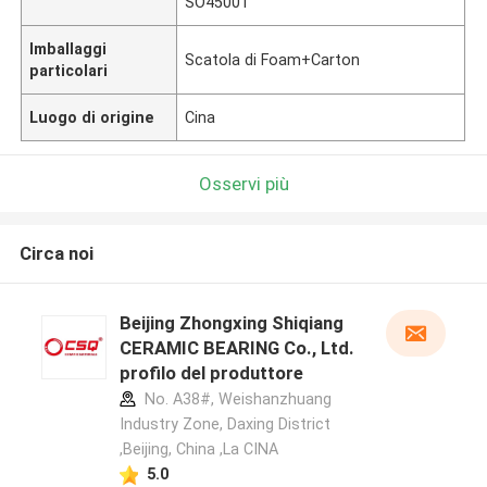
SO45001
Imballaggi
Scatola di Foam+Carton
particolari
Luogo di origine
Cina
Osservi più
Circa noi
Beijing Zhongxing Shiqiang
CERAMIC BEARING Co., Ltd.
profilo del produttore
No. A38#, Weishanzhuang
Industry Zone, Daxing District
,Beijing, China ,La CINA
5.0