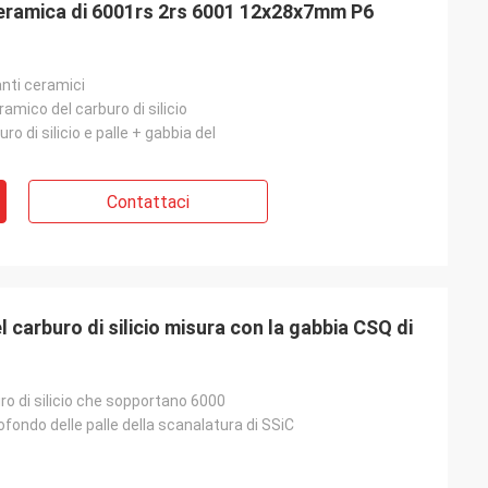
eramica di 6001rs 2rs 6001 12x28x7mm P6
nti ceramici
amico del carburo di silicio
ro di silicio e palle + gabbia del
Contattaci
l carburo di silicio misura con la gabbia CSQ di
uro di silicio che sopportano 6000
fondo delle palle della scanalatura di SSiC