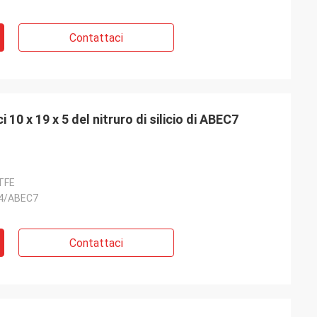
Contattaci
 10 x 19 x 5 del nitruro di silicio di ABEC7
TFE
P4/ABEC7
Contattaci