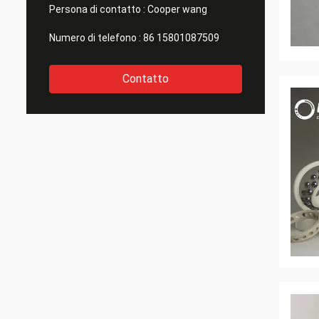
Persona di contatto :
Cooper wang
Numero di telefono :
86 15801087509
Contatto