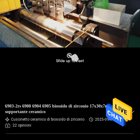
6903-2rs 6900 6904 6905 biossido di zirconio 17x30x7mm
sopportante ceramico
Cuscinetto ceramico di biossido di zirconio
2025-09-07
22 opinioni